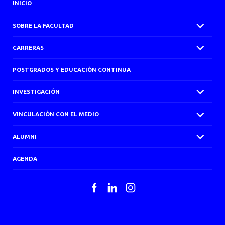
AGENDA
INICIO
SOBRE LA FACULTAD
CARRERAS
POSTGRADOS Y EDUCACIÓN CONTINUA
INVESTIGACIÓN
VINCULACIÓN CON EL MEDIO
ALUMNI
AGENDA
Facebook
LinkedIn
Instagram