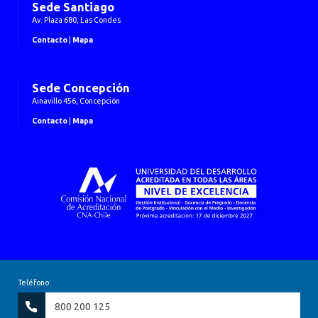
Sede Santiago
Av. Plaza 680, Las Condes
Contacto
|
Mapa
Sede Concepción
Ainavillo 456, Concepción
Contacto
|
Mapa
Teléfono:
800 200 125