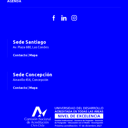
AGENDA
Facebook
LinkedIn
Instagram
Sede Santiago
Av. Plaza 680, Las Condes
Contacto
|
Mapa
Sede Concepción
Ainavillo 456, Concepción
Contacto
|
Mapa