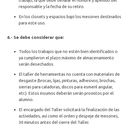
trabajo, la que debe señalar el nombre y apellido del
responsable y la fecha de su retiro.
En los closets y espacios bajo los mesones destinados
para este uso.
6.- Se debe considerar que:
Todos los trabajos que no estén bien identificados o
ya cumplieron el plazo máximo de almacenamiento
serán desechados.
El taller de herramientas no cuenta con materiales de
desgaste (brocas, lijas, pinturas, adhesivos, brochas,
sierras para caladoras, discos para esmeril angular,
etc). Estos insumos deberán serán provistos por el
alumno.
El encargado del Taller solicitará la finalización de las
actividades, así como el orden y despeje de mesones,
30 minutos antes del cierre del Taller.