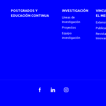
POSTGRADOS Y
INVESTIGACIÓN
VINC
EDUCACIÓN CONTINUA
EL ME
Líneas de
Investigación
Extens
Proyectos
Publica
Equipo
Revista
investigación
Innova
Facebook
LinkedIn
Instagram