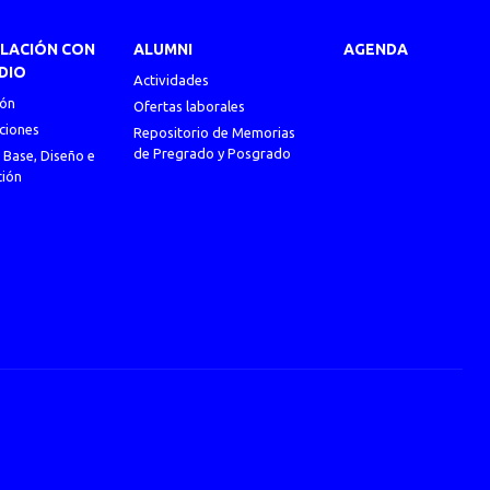
ULACIÓN CON
ALUMNI
AGENDA
DIO
Actividades
ión
Ofertas laborales
ciones
Repositorio de Memorias
de Pregrado y Posgrado
 Base, Diseño e
ción