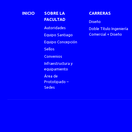
INICIO
SOBRE LA
CARRERAS
FACULTAD
Diseño
Autoridades
Doble Título Ingeniería
Comercial + Diseño
Equipo Santiago
Equipo Concepción
Sellos
Convenios
Infraestructura y
equipamiento
Área de
Prototipado –
Sedes