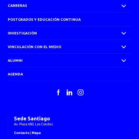
CARRERAS
POSTGRADOS Y EDUCACIÓN CONTINUA
INVESTIGACIÓN
VINCULACIÓN CON EL MEDIO
ALUMNI
AGENDA
Facebook
LinkedIn
Instagram
Sede Santiago
Av. Plaza 680, Las Condes
Contacto
|
Mapa