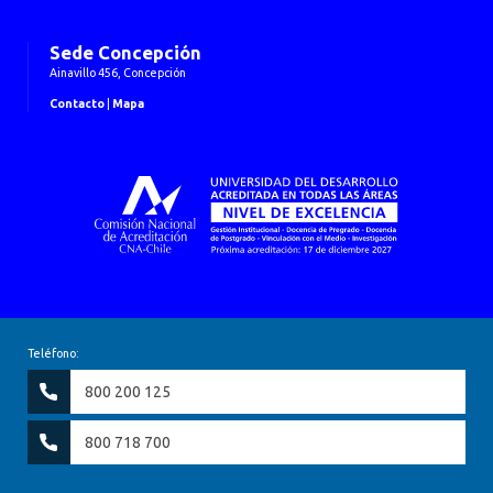
Sede Concepción
Ainavillo 456, Concepción
Contacto
|
Mapa
Teléfono:
800 200 125
800 718 700