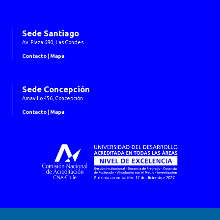
Sede Santiago
Av. Plaza 680, Las Condes
Contacto
|
Mapa
Sede Concepción
Ainavillo 456, Concepción
Contacto
|
Mapa