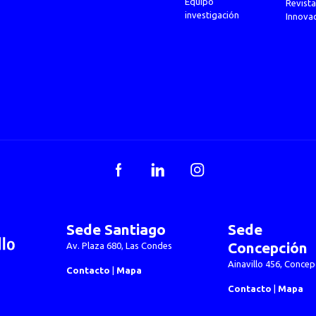
Equipo
Revista
investigación
Innova
Facebook
LinkedIn
Instagram
Sede Santiago
Sede
Concepción
Av. Plaza 680, Las Condes
Ainavillo 456, Concep
Contacto
|
Mapa
Contacto
|
Mapa