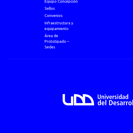
Equipo Concepción
Sellos
Convenios
Infraestructura y
equipamiento
Área de
Prototipado –
Sedes