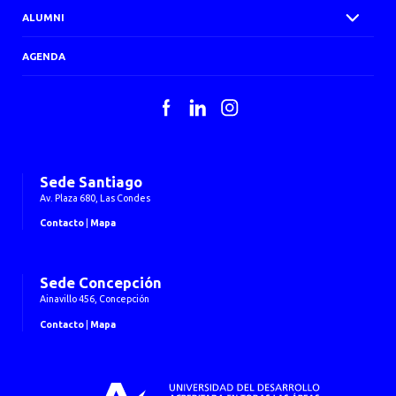
ALUMNI
AGENDA
Facebook
LinkedIn
Instagram
Sede Santiago
Av. Plaza 680, Las Condes
Contacto
|
Mapa
Sede Concepción
Ainavillo 456, Concepción
Contacto
|
Mapa