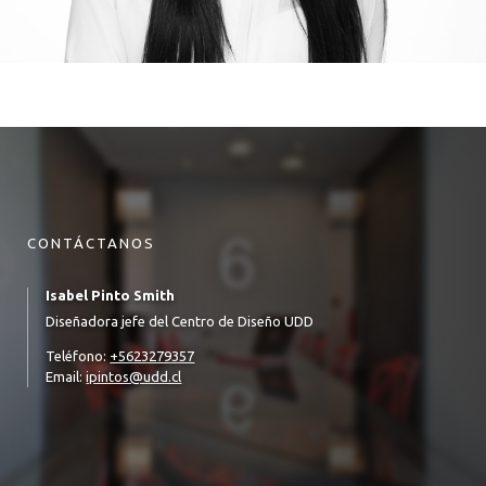
CONTÁCTANOS
Isabel Pinto Smith
Diseñadora jefe del Centro de Diseño UDD
Teléfono:
+5623279357
Email:
ipintos@udd.cl