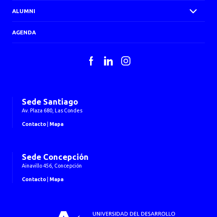
ALUMNI
AGENDA
Facebook
LinkedIn
Instagram
Sede Santiago
Av. Plaza 680, Las Condes
Contacto
|
Mapa
Sede Concepción
Ainavillo 456, Concepción
Contacto
|
Mapa