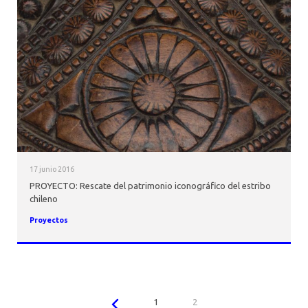
17 junio 2016
PROYECTO: Rescate del patrimonio iconográfico del estribo
chileno
Proyectos
1
2