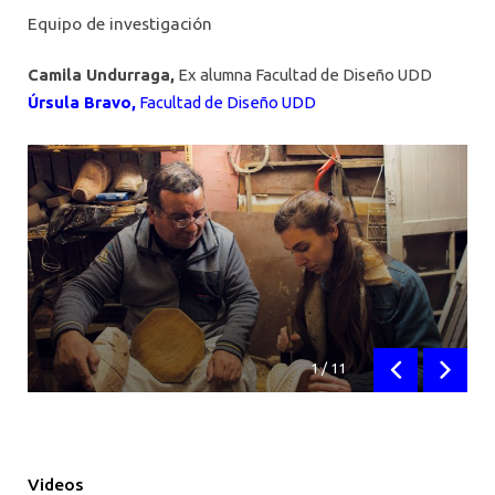
Equipo de investigación
Camila Undurraga,
Ex alumna Facultad de Diseño UDD
Úrsula Bravo,
Facultad de Diseño UDD
1
/
11
Anterior
Siguien
Videos