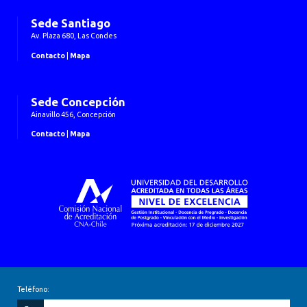
Sede Santiago
Av. Plaza 680, Las Condes
Contacto
|
Mapa
Sede Concepción
Ainavillo 456, Concepción
Contacto
|
Mapa
Teléfono: