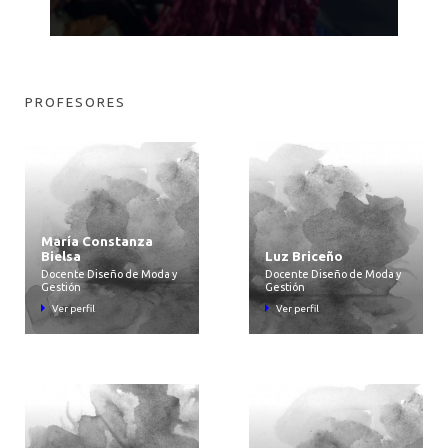
PROFESORES
María Constanza
Bielsa
Luz Briceño
Docente Diseño de Moda y
Docente Diseño de Moda y
Gestión
Gestión
Ver perfil
Ver perfil