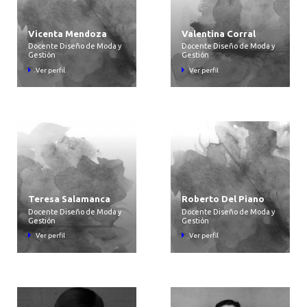
Vicenta Mendoza
Valentina Corral
Docente Diseño de Moda y
Docente Diseño de Moda y
Gestión
Gestión
Ver perfil
Ver perfil
Teresa Salamanca
Roberto Del Piano
Docente Diseño de Moda y
Docente Diseño de Moda y
Gestión
Gestión
Ver perfil
Ver perfil