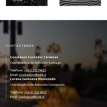
CONTÁCTANOS
Constanza Contador Cárdenas
Coordinadora de Admisión Santiago
Teléfono:
+56 2 23279623
Email:
ccontadorc@udd.cl
Lorena Sanhueza Maldonado
Coordinadora de Admisión Concepción
Teléfono:
+56 41 226 8620
Email:
lsanhueza@udd.cl