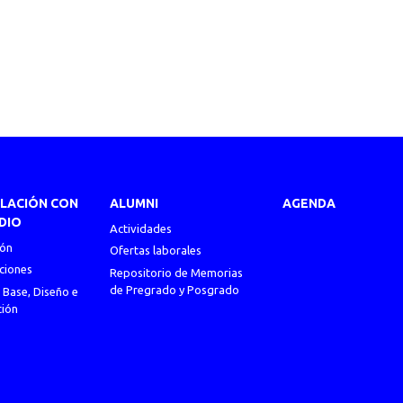
ULACIÓN CON
ALUMNI
AGENDA
DIO
Actividades
ión
Ofertas laborales
ciones
Repositorio de Memorias
de Pregrado y Posgrado
 Base, Diseño e
ción