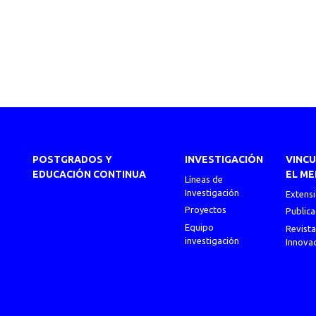
POSTGRADOS Y
INVESTIGACIÓN
VINC
EDUCACIÓN CONTINUA
EL ME
Líneas de
Investigación
Extens
Proyectos
Publica
Equipo
Revista
investigación
Innova