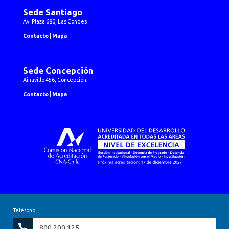
Sede Santiago
Av. Plaza 680, Las Condes
Contacto
|
Mapa
Sede Concepción
Ainavillo 456, Concepción
Contacto
|
Mapa
Teléfono:
800 200 125