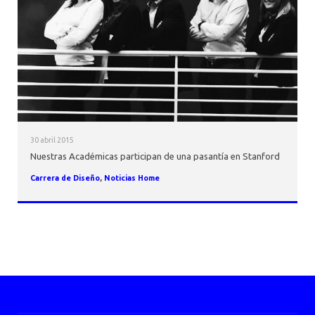
AGENDA
30 abril 2015
Nuestras Académicas participan de una pasantía en Stanford
Carrera de Diseño
,
Noticias Home