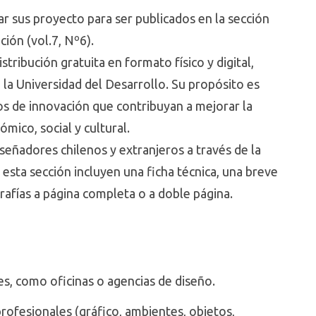
ar sus proyecto para ser publicados en la sección
ión (vol.7, Nº6).
tribución gratuita en formato físico y digital,
 la Universidad del Desarrollo. Su propósito es
os de innovación que contribuyan a mejorar la
mico, social y cultural.
iseñadores chilenos y extranjeros a través de la
 esta sección incluyen una ficha técnica, una breve
rafías a página completa o a doble página.
s, como oficinas o agencias de diseño.
rofesionales (gráfico, ambientes, objetos,