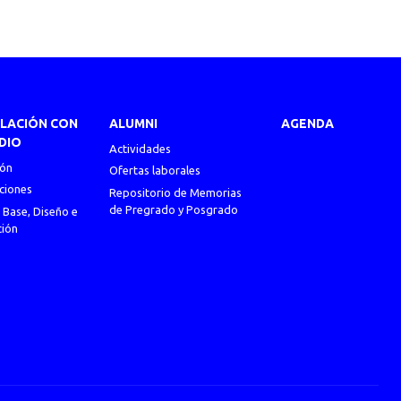
ULACIÓN CON
ALUMNI
AGENDA
DIO
Actividades
ión
Ofertas laborales
ciones
Repositorio de Memorias
de Pregrado y Posgrado
 Base, Diseño e
ción