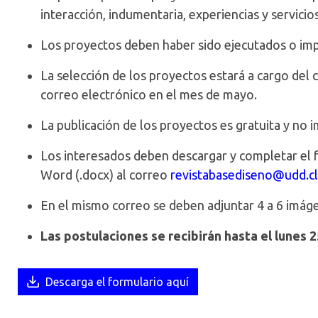
interacción, indumentaria, experiencias y servicios
Los proyectos deben haber sido ejecutados o imp
La selección de los proyectos estará a cargo del c
correo electrónico en el mes de mayo.
La publicación de los proyectos es gratuita y no 
Los interesados deben descargar y completar el f
Word (.docx) al correo
revistabasediseno@udd.cl
En el mismo correo se deben adjuntar 4 a 6 imáge
Las postulaciones se recibirán hasta el lunes 25
Descarga el formulario aquí