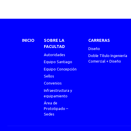
INICIO
SOBRE LA
CARRERAS
FACULTAD
Diseño
Autoridades
Doble Título Ingeniería
Comercial + Diseño
Equipo Santiago
Equipo Concepción
Sellos
Convenios
Infraestructura y
equipamiento
Área de
Prototipado –
Sedes