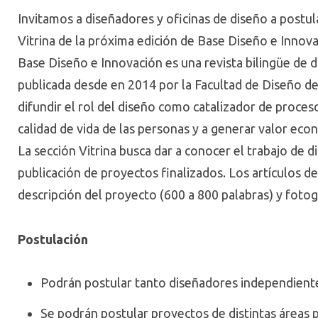
Invitamos a diseñadores y oficinas de diseño a postul
Vitrina de la próxima edición de Base Diseño e Innovac
Base Diseño e Innovación es una revista bilingüe de dis
publicada desde en 2014 por la Facultad de Diseño de
difundir el rol del diseño como catalizador de proces
calidad de vida de las personas y a generar valor econó
La sección Vitrina busca dar a conocer el trabajo de d
publicación de proyectos finalizados. Los artículos de
descripción del proyecto (600 a 800 palabras) y fotog
Postulación
Podrán postular tanto diseñadores independiente
Se podrán postular proyectos de distintas áreas p