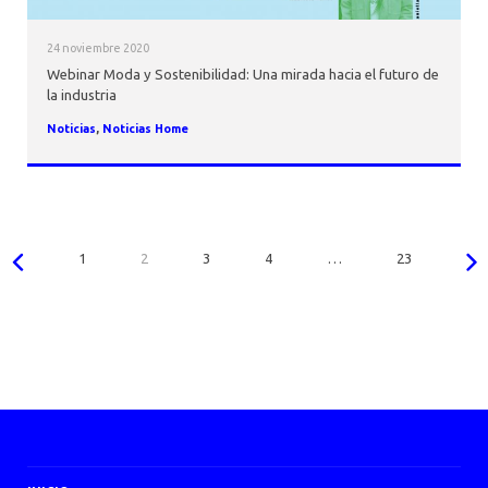
24 noviembre 2020
Webinar Moda y Sostenibilidad: Una mirada hacia el futuro de
la industria
Noticias
,
Noticias Home
1
2
3
4
…
23