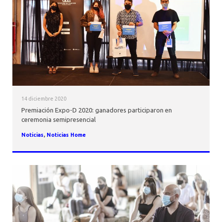
AGENDA
14 diciembre 2020
Premiación Expo-D 2020: ganadores participaron en
ceremonia semipresencial
Noticias
,
Noticias Home