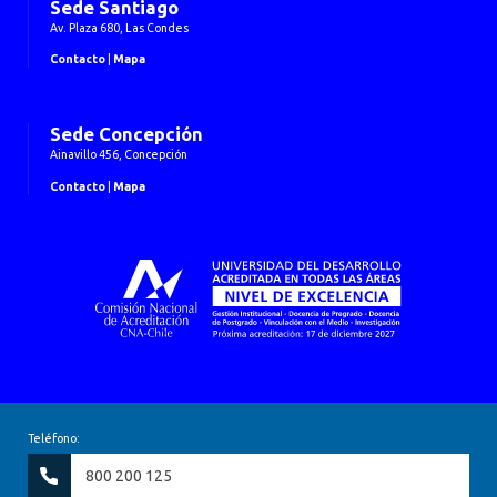
Sede Santiago
Av. Plaza 680, Las Condes
Contacto
|
Mapa
Sede Concepción
Ainavillo 456, Concepción
Contacto
|
Mapa
Teléfono:
800 200 125