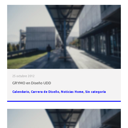
25 octubre 2012
GRYMO en Diseño UDD
Calendario
,
Carrera de Diseño
,
Noticias Home
,
Sin categoría