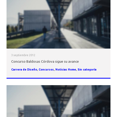
3 septiembre 2012
Concurso Baldosas Córdova sigue su avance
Carrera de Diseño
,
Concursos
,
Noticias Home
,
Sin categoría