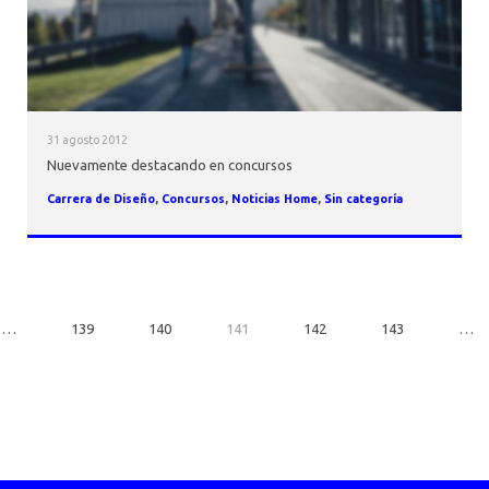
31 agosto 2012
Nuevamente destacando en concursos
Carrera de Diseño
,
Concursos
,
Noticias Home
,
Sin categoría
…
139
140
141
142
143
…