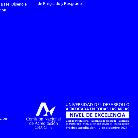
de Pregrado y Posgrado
 Base, Diseño e
ción
ción