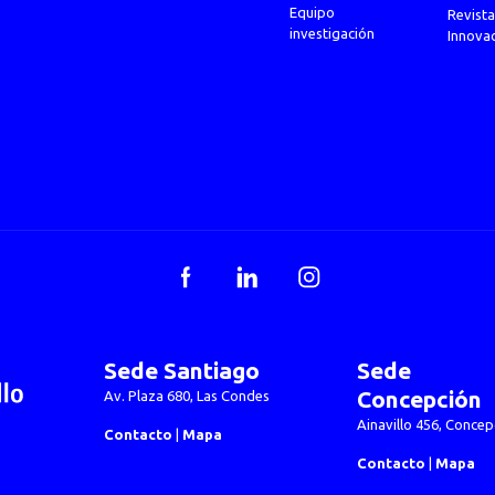
Equipo
Revista
investigación
Innova
Facebook
LinkedIn
Instagram
Sede Santiago
Sede
Concepción
Av. Plaza 680, Las Condes
Ainavillo 456, Concep
Contacto
|
Mapa
Contacto
|
Mapa