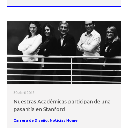
30 abril 2015
Nuestras Académicas participan de una
pasantía en Stanford
Carrera de Diseño
,
Noticias Home