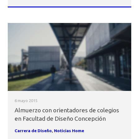
6 mayo 2015
Almuerzo con orientadores de colegios
en Facultad de Diseño Concepción
Carrera de Diseño
,
Noticias Home