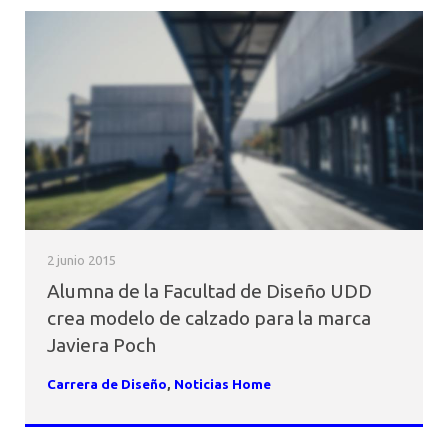
2 junio 2015
Alumna de la Facultad de Diseño UDD
crea modelo de calzado para la marca
Javiera Poch
Carrera de Diseño
,
Noticias Home